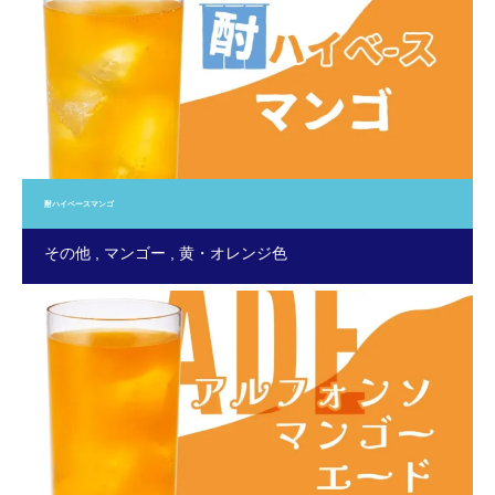
酎ハイベースマンゴ
その他
マンゴー
黄・オレンジ色