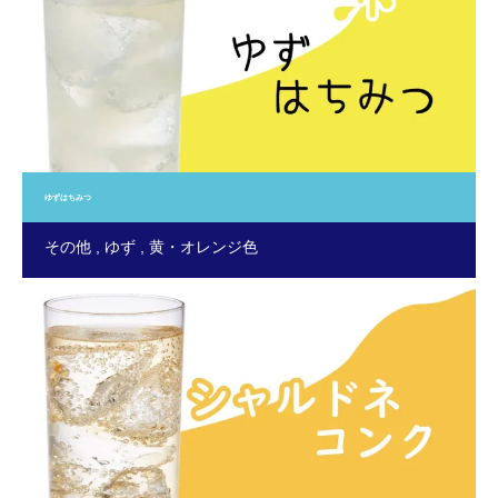
ゆずはちみつ
その他
ゆず
黄・オレンジ色