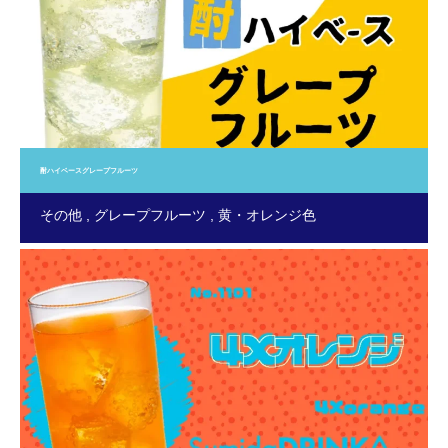
酎ハイベースグレープフルーツ
その他
グレープフルーツ
黄・オレンジ色