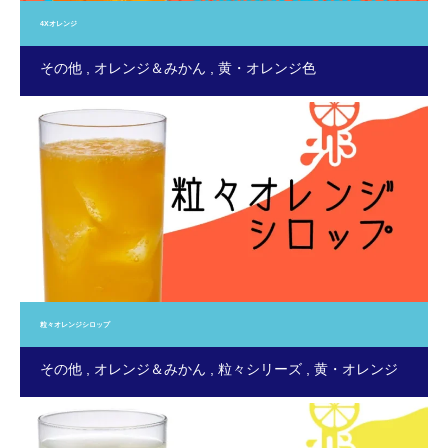
4Xオレンジ
その他
オレンジ＆みかん
黄・オレンジ色
粒々オレンジシロップ
その他
オレンジ＆みかん
粒々シリーズ
黄・オレンジ
色