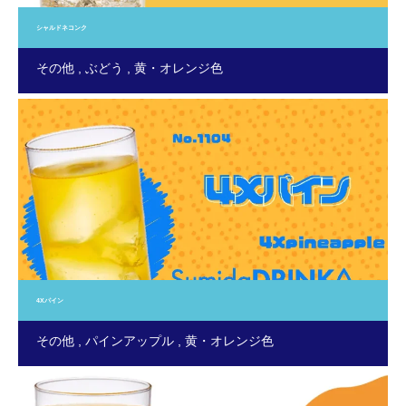
シャルドネコンク
その他
ぶどう
黄・オレンジ色
4Xパイン
その他
パインアップル
黄・オレンジ色