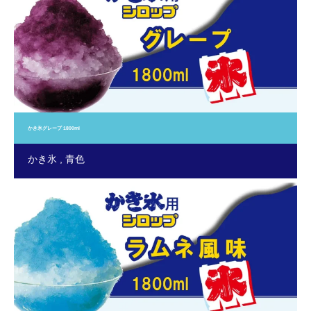
かき氷グレープ 1800ml
かき氷
青色