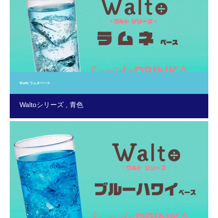
Walto ラムネベース
Waltoシリーズ
青色