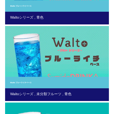
Walto ブルーハワイベース
Waltoシリーズ
青色
Walto ブルーライチベース
Waltoシリーズ
未分類フルーツ
青色