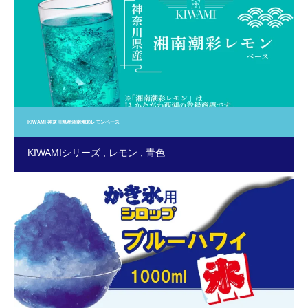
KIWAMI 神奈川県産湘南潮彩レモンベース
KIWAMIシリーズ
レモン
青色