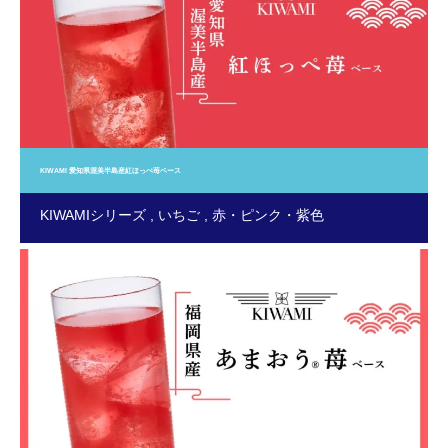
KIWAMI 愛知県渥美半島産紅ほっぺ苺ベース
KIWAMIシリーズ
いちご
赤・ピンク・紫色