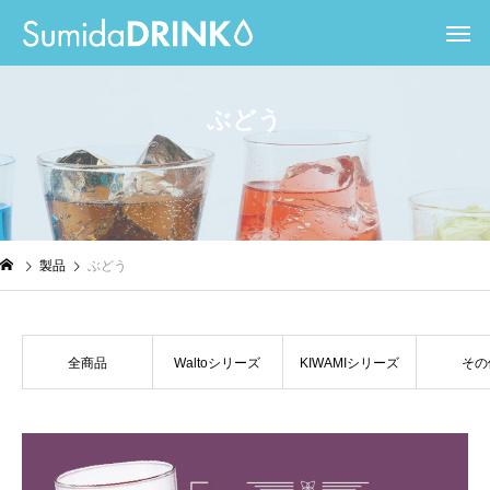
ぶ
ど
う
製品
ぶどう
全商品
Waltoシリーズ
KIWAMIシリーズ
その