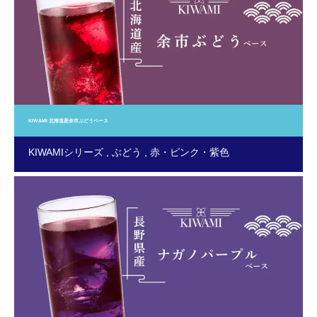
KIWAMI 北海道産余市ぶどうベース
KIWAMIシリーズ
ぶどう
赤・ピンク・紫色