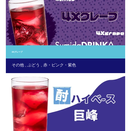
4Xグレープ
その他
ぶどう
赤・ピンク・紫色