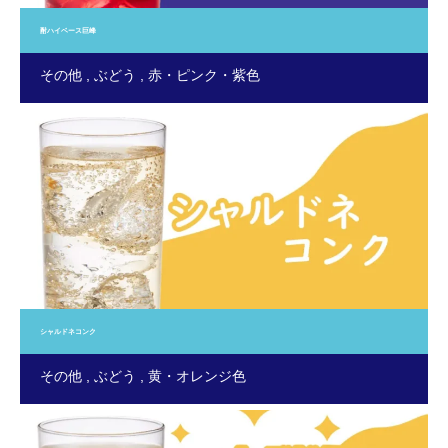
酎ハイベース巨峰
その他
ぶどう
赤・ピンク・紫色
シャルドネコンク
その他
ぶどう
黄・オレンジ色