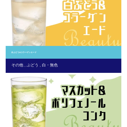
白ぶどう&コラーゲンエード
その他
ぶどう
白・無色