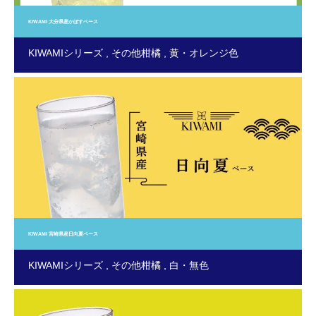
KIWAMI 大分県産かぼすベース
KIWAMIシリーズ
その他柑橘
黄・オレンジ色
KIWAMI 宮崎県産日向夏ベース
KIWAMIシリーズ
その他柑橘
白・無色