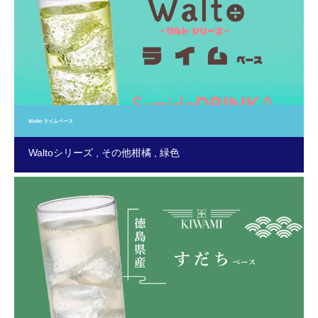
Walto ライムベース
Waltoシリーズ
その他柑橘
緑色