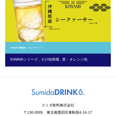
KIWAMI 沖縄県産シークァーサーベース
KIWAMIシリーズ
その他柑橘
黄・オレンジ色
スミダ飲料株式会社
〒130-0005 東京都墨田区東駒形4-16-17