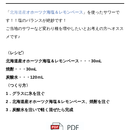
「
北海道産
オホーツク海塩＆レモンベース
」を使ったサワーで
す！！塩のバランスが絶妙です！
ご当地のサワーなど変わり種を増やしたいとお考えの方へオスス
メです♪
〈レシピ〉
北海道産オホーツク海塩＆レモンベース・・・30mL
焼酎・・・30mL
炭酸水・・・120ｍL
〈つくり方〉
1．グラスに氷を注ぐ
2．北海道産オホーツク海塩＆レモンベース、焼酎を注ぐ
3．炭酸水を注いで軽く混ぜたら完成