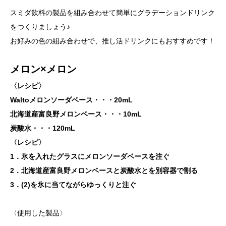
スミダ飲料の製品を組み合わせて簡単にグラデーションドリンク
をつくりましょう♪
お好みの色の組み合わせで、推し活ドリンクにもおすすめです！
メロン×メロン
〈レシピ〉
Waltoメロンソーダベース・・・20mL
北海道産富良野メロンベース・・・10mL
炭酸水・・・120mL
〈レシピ〉
1．氷を入れたグラスにメロンソーダベースを注ぐ
2．北海道産富良野メロンベースと炭酸水とを別容器で割る
3．(2)を氷に当てながらゆっくりと注ぐ
〈使用した製品〉