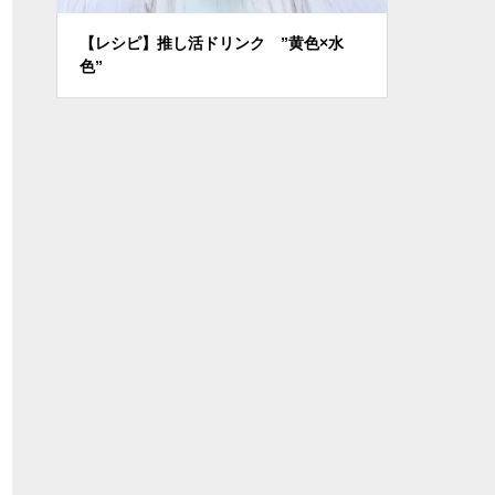
推し活ドリンク ”黄色×水
【レシピ】タピオカミルクティー