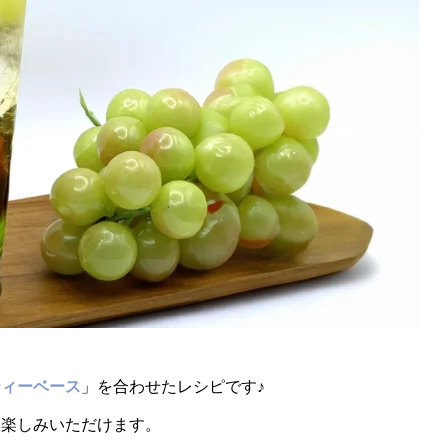
ティーベース
」を合わせたレシピです♪
お楽しみいただけます。