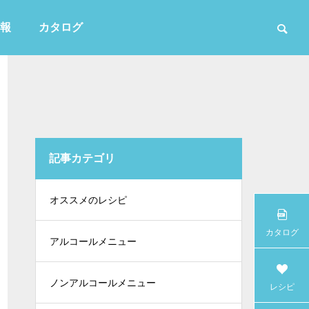
報
カタログ
記事カテゴリ
かき氷
オススメのレシピ
カタログ
アルコールメニュー
ノンアルコールメニュー
レシピ
白・無色