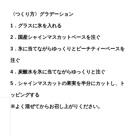
【レシピ】推し活ドリンク ”オレンジ×
【レシピ】
〈つくり方〉グラデーション
イエロー”
色”
1．グラスに氷を入れる
2．国産シャインマスカットベースを注ぐ
3．氷に当てながらゆっくりとピーチティーベースを
注ぐ
4．炭酸水を氷に当てながらゆっくりと注ぐ
5．シャインマスカットの果実を半分にカットし、ト
ッピングする
※よく混ぜてからお召し上がりください。