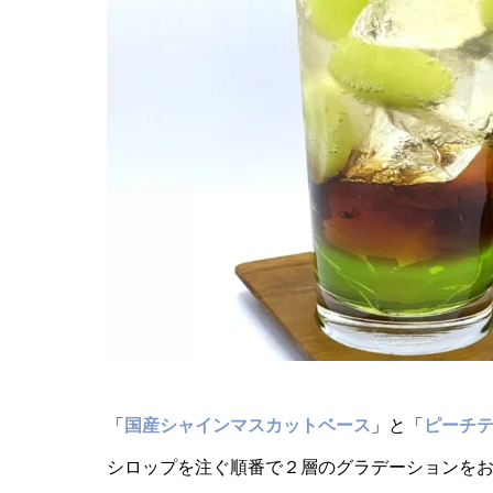
「
国産シャインマスカットベース
」と「
ピーチ
シロップを注ぐ順番で２層のグラデーションを