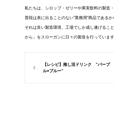
私たちは、シロップ・ゼリーや果実飲料の製造
普段は表に出ることのない”業務用”商品である
それは良い製造環境、工場でしか成し遂げるこ
から」をスローガンに日々の製造を行っていま
【レシピ】推し活ドリンク ”パープ
ル×ブルー”