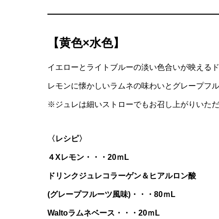
ブラッドオ
ー
【黄色×水色】
イエローとライトブルーの淡い色合いが映える
レモンに懐かしいラムネの味わいとグレープフ
※ジュレは細いストローでもお召し上がりいた
〈レシピ〉
４Xレモン・・・20ｍL
ドリンクジュレコラーゲン＆ヒアルロン酸
(グレープフルーツ風味)・・・80ｍL
Waltoラムネベース・・・20ｍL