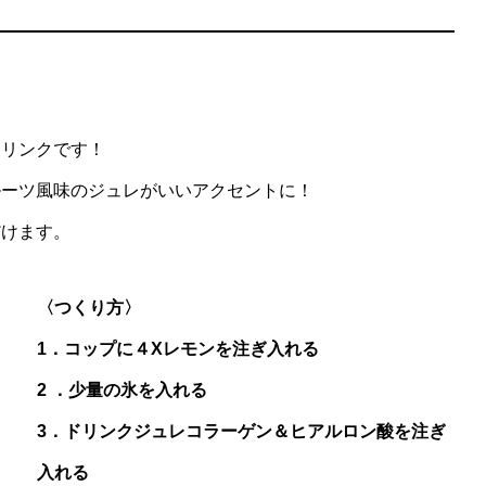
レンジソーダ＆マンゴーゼリ
【レシピ】Waltoでジンジャーエー
つくる
ドリンクです！
ルーツ風味のジュレがいいアクセントに！
だけます。
〈つくり方〉
1．コップに４Xレモンを注ぎ入れる
2 ．少量の氷を入れる
3．ドリンクジュレコラーゲン＆ヒアルロン酸を注ぎ
入れる