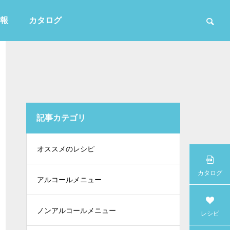
報
カタログ
記事カテゴリ
かき氷
オススメのレシピ
カタログ
アルコールメニュー
ノンアルコールメニュー
レシピ
白・無色