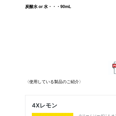
炭酸水 or 水・・・90mL
〈使用している製品のご紹介〉