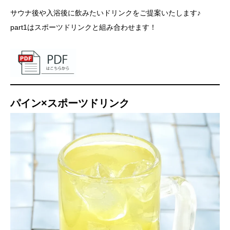
サウナ後や入浴後に飲みたいドリンクをご提案いたします♪
part1はスポーツドリンクと組み合わせます！
パイン×スポーツドリンク