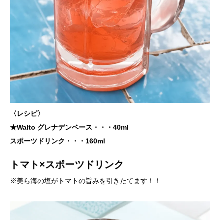
〈レシピ〉
★Walto グレナデンベース・・・40ml
スポーツドリンク・・・160ml
トマト×スポーツドリンク
※美ら海の塩がトマトの旨みを引きたてます！！