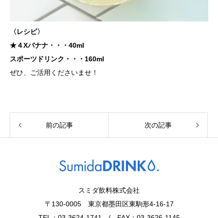
〈レシピ〉
★４Xバナナ・・・40ml
スポーツドリンク・・・160ml
ぜひ、ご活用くださいませ！
前の記事
次の記事
スミダ飲料株式会社
〒130-0005 東京都墨田区東駒形4-16-17
TEL：03-3624-1741 / FAX：03-3626-1145