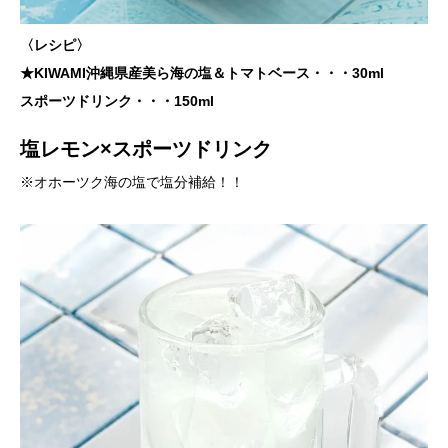
〈レシピ〉
★KIWAMI沖縄県産美ら海の塩＆トマトベース・・・30ml
スポーツドリンク・・・150ml
塩レモン×スポーツドリンク
※オホーツク海の塩で塩分補給！！