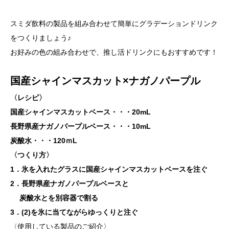
スミダ飲料の製品を組み合わせて簡単にグラデーションドリンク
をつくりましょう♪
お好みの色の組み合わせで、推し活ドリンクにもおすすめです！
国産シャインマスカット×ナガノパープル
〈レシピ〉
国産シャインマスカットベース・・・20mL
長野県産ナガノパープルベース・・・10mL
炭酸水・・・120ｍL
〈つくり方〉
1．氷を入れたグラスに国産シャインマスカットベースを注ぐ
2．長野県産ナガノパープルベースと
炭酸水とを別容器で割る
3．(2)を氷に当てながらゆっくりと注ぐ
〈使用している製品のご紹介〉