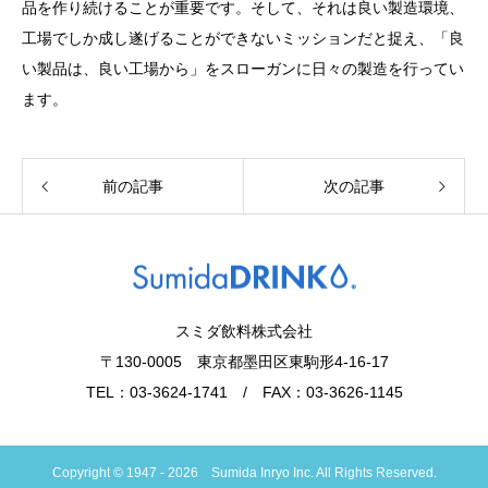
品を作り続けることが重要です。そして、それは良い製造環境、
工場でしか成し遂げることができないミッションだと捉え、「良
い製品は、良い工場から」をスローガンに日々の製造を行ってい
ます。
前の記事
次の記事
スミダ飲料株式会社
〒130-0005 東京都墨田区東駒形4-16-17
TEL：03-3624-1741 / FAX：03-3626-1145
Copyright © 1947 - 2026 Sumida Inryo Inc. All Rights Reserved.