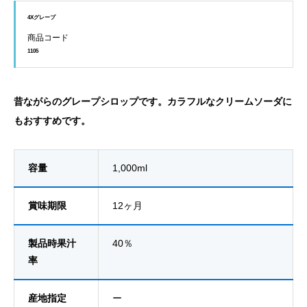
4Xグレープ
商品コード
1105
昔ながらのグレープシロップです。カラフルなクリームソーダに
もおすすめです。
容量
1,000ml
賞味期限
12ヶ月
製品時果汁
40％
率
産地指定
ー