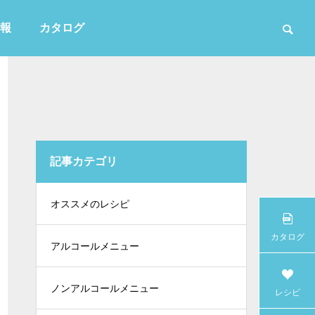
報
カタログ
記事カテゴリ
かき氷
オススメのレシピ
カタログ
アルコールメニュー
ノンアルコールメニュー
レシピ
白・無色