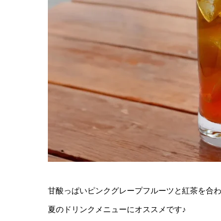
甘酸っぱいピンクグレープフルーツと紅茶を合
夏のドリンクメニューにオススメです♪