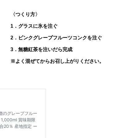
【レシピ】茨城県産アンデスメロンシ
〈つくり方〉
ーベットサワー
1．グラスに氷を注ぐ
2．ピンクグレープフルーツコンクを注ぐ
3．無糖紅茶を注いだら完成
※よく混ぜてからお召し上がりください。