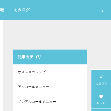
報
カタログ
記事カテゴリ
かき氷
オススメのレシピ
カタログ
アルコールメニュー
ノンアルコールメニュー
レシピ
白・無色