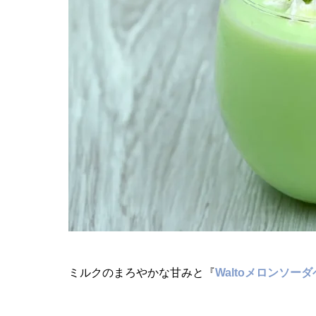
ミルクのまろやかな甘みと『
Waltoメロンソー