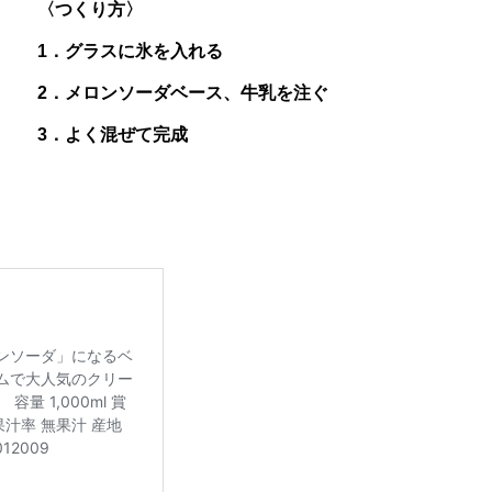
〈つくり方〉
【レシピ】推し活ドリンク ”パープル×
1．グラスに氷を入れる
ブルー”
2．メロンソーダベース、牛乳を注ぐ
3．よく混ぜて完成