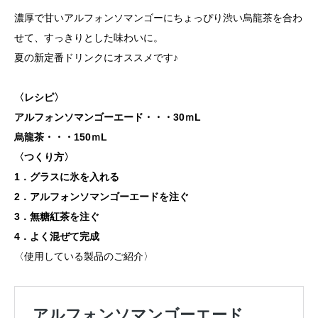
濃厚で甘いアルフォンソマンゴーにちょっぴり渋い烏龍茶を合わ
せて、すっきりとした味わいに。
夏の新定番ドリンクにオススメです♪
〈レシピ〉
アルフォンソマンゴーエード・・・30ｍL
烏龍茶・・・150ｍL
〈つくり方〉
1．グラスに氷を入れる
2．アルフォンソマンゴーエードを注ぐ
3．無糖紅茶を注ぐ
4．よく混ぜて完成
〈使用している製品のご紹介〉