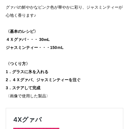
グァバの鮮やかなピンク色が華やかに彩り、ジャスミンティーが
心地く香ります♪
〈基本のレシピ〉
４Ｘグァバ
・・・ 30mL
ジャスミンティー・・・150ｍL
〈つくり方〉
1．グラスに氷を入れる
2．４Ｘグァバ、ジャスミンティーを注ぐ
3．ステアして完成
〈画像で使用した製品〉