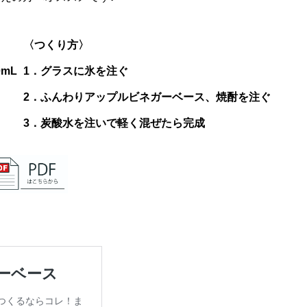
【レシピ】ストロベリーレモンスカ
ュ
〈つくり方〉
mL
1．グラスに氷を注ぐ
2．ふんわりアップルビネガーベース、焼酎を注ぐ
3．炭酸水を注いで軽く混ぜたら完成