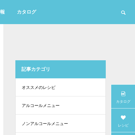
報
カタログ
記事カテゴリ
かき氷
オススメのレシピ
カタログ
アルコールメニュー
ノンアルコールメニュー
レシピ
白・無色