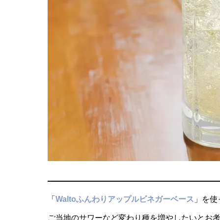
「
Waltoふんわりアップルビネガーベース
」を使
ご当地のサワーなど変わり種を増やしたいとお考