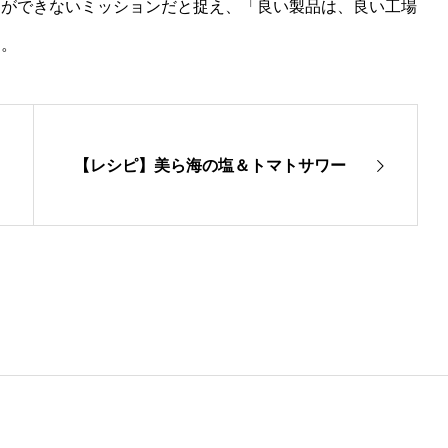
とができないミッションだと捉え、「良い製品は、良い工場
す。
【レシピ】美ら海の塩＆トマトサワー