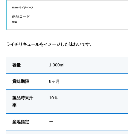
Walto ライチベース
商品コード
1896
ライチリキュールをイメージした味わいです。
容量
1,000ml
賞味期限
8ヶ月
製品時果汁
10％
率
産地指定
ー