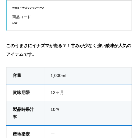
Walto イナズマレモンベース
商品コード
1729
このうまさにイナズマが走る？！甘みが少なく強い酸味が人気の
アイテムです。
容量
1,000ml
賞味期限
12ヶ月
製品時果汁
10％
率
産地指定
ー