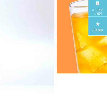
よくある
ご質問
公式通販