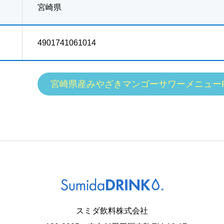
宮崎県
4901741061014
宮崎県産みやざきマンゴーサワーメニューP
スミダ飲料株式会社