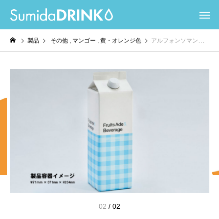
製品
その他
マンゴー
黄・オレンジ色
アルフォンソマンゴーエード
02
/
02