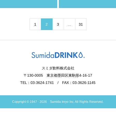
1
2
3
…
31
スミダ飲料株式会社
〒130-0005 東京都墨田区東駒形4-16-17
TEL：03-3624-1741 / FAX：03-3626-1145
Copyright © 1947 - 2026 Sumida Inryo Inc. All Rights Reserved.