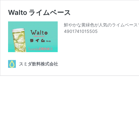
Walto ライムベース
鮮やかな黄緑色が人気のライムベースです。
4901741015505
スミダ飲料株式会社