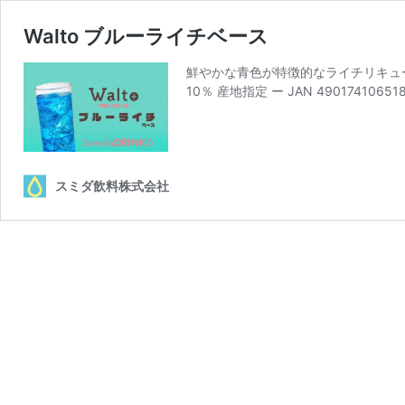
Walto ブルーライチベース
鮮やかな青色が特徴的なライチリキュール
10％ 産地指定 ー JAN 49017410651
スミダ飲料株式会社